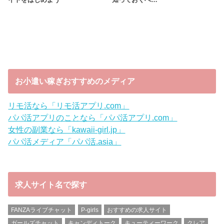
お小遣い稼ぎおすすめのメディア
リモ活なら「リモ活アプリ.com」
パパ活アプリのことなら「パパ活アプリ.com」
女性の副業なら「kawaii-girl.jp」
パパ活メディア「パパ活.asia」
求人サイト名で探す
FANZAライブチャット
P-girls
おすすめの求人サイト
ガールズチャット
キャンディトーク
キューティーワーク
クレア