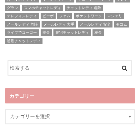
グラン
スマホチャットレディ
チャットレディ 危険
テレフォンレディ
ビーボ
ファム
ポケットワーク
マシェリ
メールレディ 危険
メールレディ 大手
メールレディ 安全
モコム
ライブでゴーゴー
即金
在宅チャットレディ
税金
通勤チャットレディ
カテゴリー