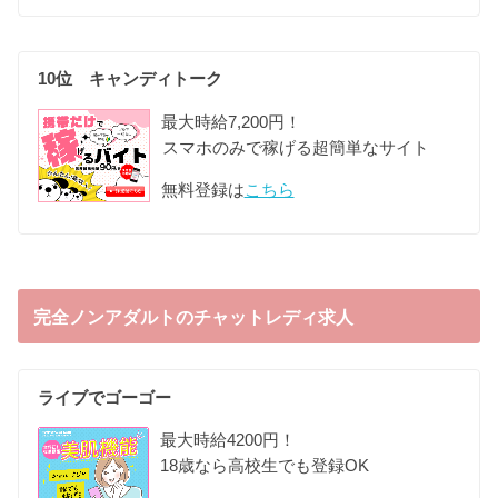
10位 キャンディトーク
最大時給7,200円！
スマホのみで稼げる超簡単なサイト
無料登録は
こちら
完全ノンアダルトのチャットレディ求人
ライブでゴーゴー
最大時給4200円！
18歳なら高校生でも登録OK