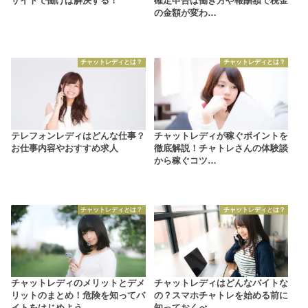
サイトで働けば解決する！
確定申告は働き方や報酬額で税金
の金額が変わ…
チャットレディとは？
チャットレディとは？
テレフォンレディはどんな仕事？
チャットレディが稼ぐポイントを
お仕事内容やおすすめ求人
徹底解説！チャトレさんの体験談
から稼ぐコツ…
チャットレディとは？
チャットレディとは？
チャットレディのメリットとデメ
チャットレディはどんなバイトな
リットのまとめ！危険を知ってバ
の？スマホチャトレを始める前に
イトをはじめよう
知っておくべ…