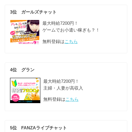
3位 ガールズチャット
最大時給7200円！
ゲームでお小遣い稼ぎも？！
無料登録は
こちら
4位 グラン
最大時給7200円！
主婦・人妻が高収入
無料登録は
こちら
5位 FANZAライブチャット