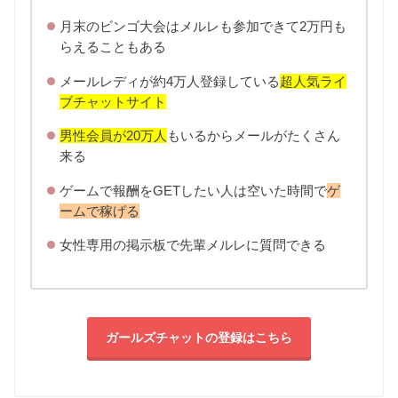
月末のビンゴ大会はメルレも参加できて2万円も
らえることもある
メールレディが約4万人登録している
超人気ライ
ブチャットサイト
男性会員が20万人
もいるからメールがたくさん
来る
ゲームで報酬をGETしたい人は空いた時間で
ゲ
ームで稼げる
女性専用の掲示板で先輩メルレに質問できる
ガールズチャットの登録はこちら