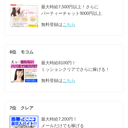
最大時給7,500円以上！さらに
パーティーチャット9000円以上
無料登録は
こちら
6位 モコム
最大時給8100円！
ミッションクリアでさらに稼げる！
無料登録は
こちら
7位 クレア
最大時給7,200円！
メールだけでも稼げる