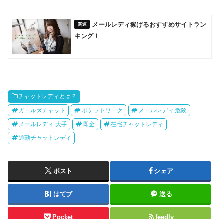
メールレディ稼げるおすすめサイトラン
キング！
チャットレディとは？
ガールズチャット
ポケットワーク
メールレディ 危険
メールレディ 大手
即金
在宅チャットレディ
通勤チャットレディ
ポスト
シェア
はてブ
送る
Pocket
feedly