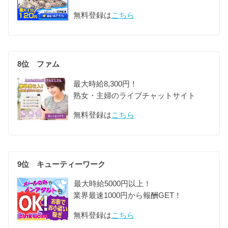
無料登録は
こちら
8位 ファム
最大時給8,300円！
熟女・主婦のライブチャットサイト
無料登録は
こちら
9位 キューティーワーク
最大時給5000円以上！
業界最速1000円から報酬GET！
無料登録は
こちら